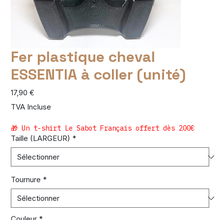
Fer plastique cheval
ESSENTIA à coller (unité)
Prix
17,90 €
TVA Incluse
🎁 Un t-shirt Le Sabot Français offert dès 200€
Taille (LARGEUR)
*
Tournure
*
Couleur
*