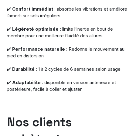
✔️
Confort immédiat
: absorbe les vibrations et améliore
l’amorti sur sols irréguliers
✔️
Légèreté optimisée
: limite l’inertie en bout de
membre pour une meilleure fluidité des allures
✔️
Performance naturelle
: Redonne le mouvement au
pied en distorsion
✔️
Durabilité
: 1 à 2 cycles de 6 semaines selon usage
✔️
Adaptabilité
: disponible en version antérieure et
postérieure, facile à coller et ajuster
Nos clients