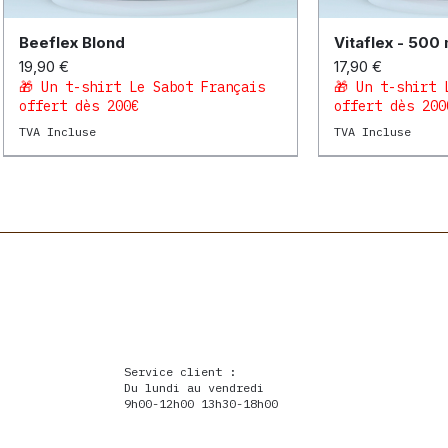
Beeflex Blond
Vitaflex - 500 
Aperçu rapide
Aper
Prix
Prix
19,90 €
17,90 €
🎁 Un t-shirt Le Sabot Français
🎁 Un t-shirt 
offert dès 200€
offert dès 200
TVA Incluse
TVA Incluse
Orthopédie
Orthopédie
Orthopédie po
Orthopédie
Orthopédie
Service client :
Du lundi au vendredi
9h00-12h00 13h30-18h00