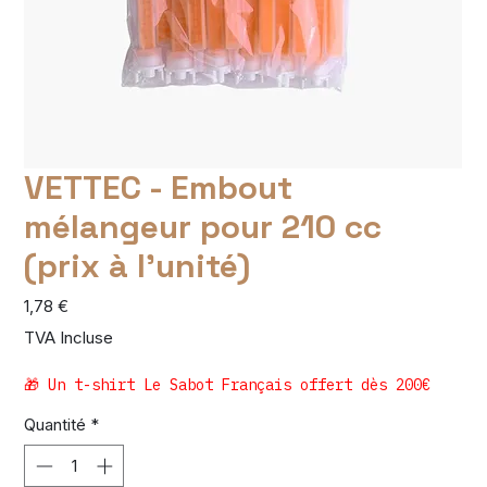
VETTEC - Embout
mélangeur pour 210 cc
(prix à l'unité)
Prix
1,78 €
TVA Incluse
🎁 Un t-shirt Le Sabot Français offert dès 200€
Quantité
*