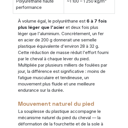
Polyuréthane haute 
~1 100 – 1 250 kg/m³
performance
À volume égal, le polyuréthane est 
6 à 7 fois 
plus léger que l'acier
 et deux fois plus 
léger que l'aluminium. Concrètement, un fer 
en acier de 200 g donnerait une semelle 
plastique équivalente d'environ 28 à 32 g.
Cette réduction de masse réduit l'effort fourni 
par le cheval à chaque lever du pied. 
Multipliée par plusieurs milliers de foulées par 
jour, la différence est significative : moins de 
fatigue musculaire et tendineuse, un 
mouvement plus fluide et une meilleure 
endurance sur la durée.
Mouvement naturel du pied
La souplesse du plastique accompagne le 
mécanisme naturel du pied du cheval — la 
déformation de la fourchette et de la sole à 