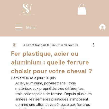
Menu
Le sabot français
8 juin
5 min de lecture
Fer plastique, acier ou
aluminium : quelle ferrure
choisir pour votre cheval ?
Dernière mise à jour :
10 juin
Acier, aluminium, polyuréthane : trois 
matériaux aux propriétés très différentes, 
trois philosophies de ferrure. Depuis plusieurs 
années, les semelles plastiques s'imposent 
comme une alternative sérieuse aux ferrures 