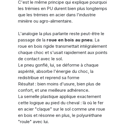
C'est le même principe qui explique pourquoi 
les trémies en PU durent bien plus longtemps 
que les trémies en acier dans l'industrie 
minière ou agro-alimentaire.
L'analogie la plus parlante reste peut-être le 
passage de la 
roue en bois au pneu
. La 
roue en bois rigide transmettait intégralement 
chaque choc et s'usait rapidement aux points 
de contact avec le sol. 
Le pneu gonflé, lui, se déforme à chaque 
aspérité, absorbe l'énergie du choc, la 
redistribue et reprend sa forme
Résultat : bien moins d'usure, bien plus de 
confort, et une meilleure adhérence. 
La semelle plastique applique exactement 
cette logique au pied du cheval : là où le fer 
en acier "claque" sur le sol comme une roue 
en bois et résonne en plus, le polyuréthane 
"roule" avec lui.