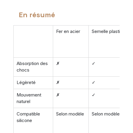
En résumé
Fer en acier
Semelle plastique
Absorption des 
✗
✓
chocs
Légèreté
✗
✓
Mouvement 
✗
✓
naturel
Compatible 
Selon modèle
Selon modèle
silicone