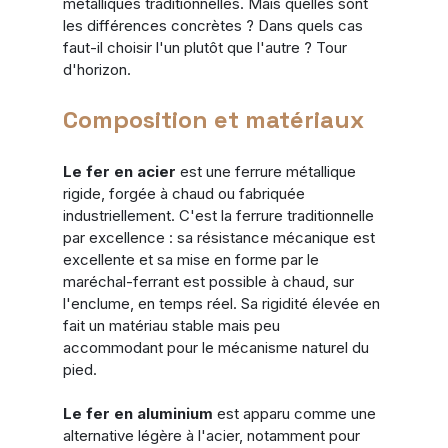
métalliques traditionnelles. Mais quelles sont 
les différences concrètes ? Dans quels cas 
faut-il choisir l'un plutôt que l'autre ? Tour 
d'horizon.
Composition et matériaux
Le fer en acier
 est une ferrure métallique 
rigide, forgée à chaud ou fabriquée 
industriellement. C'est la ferrure traditionnelle 
par excellence : sa résistance mécanique est 
excellente et sa mise en forme par le 
maréchal-ferrant est possible à chaud, sur 
l'enclume, en temps réel. Sa rigidité élevée en 
fait un matériau stable mais peu 
accommodant pour le mécanisme naturel du 
pied.
Le fer en aluminium
 est apparu comme une 
alternative légère à l'acier, notamment pour 