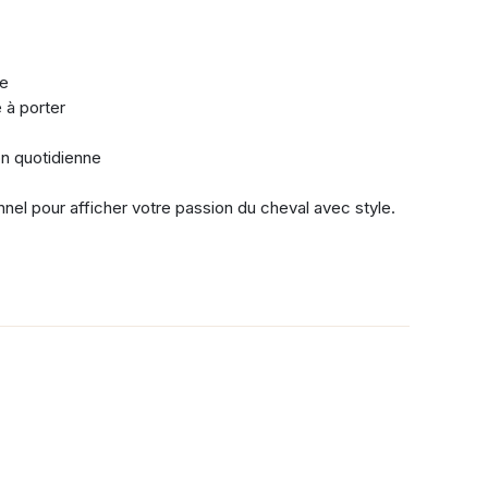
ne
 à porter
ion quotidienne
el pour afficher votre passion du cheval avec style.