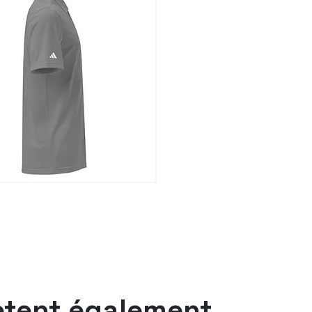
ètent également