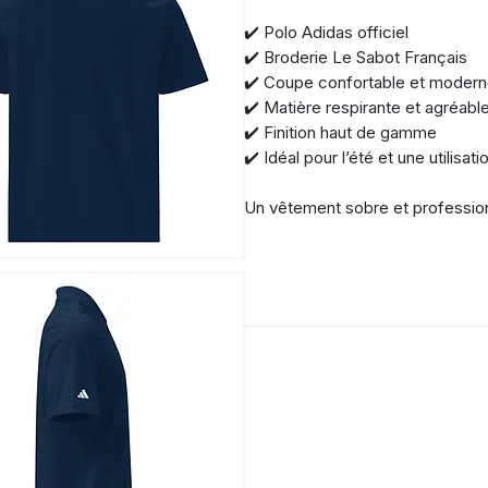
✔️ Polo Adidas officiel
✔️ Broderie Le Sabot Français
✔️ Coupe confortable et moder
✔️ Matière respirante et agréable
✔️ Finition haut de gamme
✔️ Idéal pour l’été et une utilisat
Un vêtement sobre et professionn