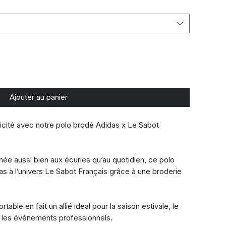
Ajouter au panier
nicité avec notre polo brodé Adidas x Le Sabot 
ée aussi bien aux écuries qu’au quotidien, ce polo 
as à l’univers Le Sabot Français grâce à une broderie 
table en fait un allié idéal pour la saison estivale, le 
ou les événements professionnels.