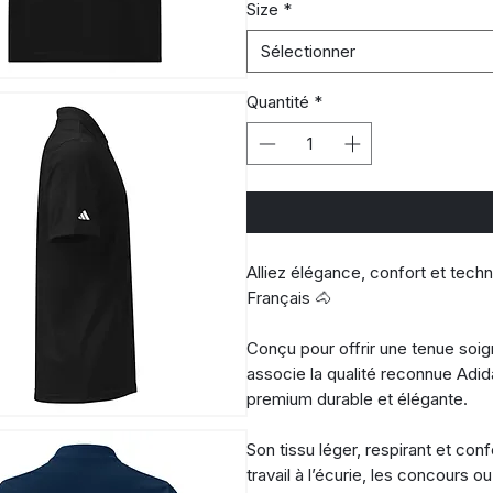
Size
*
Sélectionner
Quantité
*
Alliez élégance, confort et tech
Français 🐴
Conçu pour offrir une tenue soign
associe la qualité reconnue Adid
premium durable et élégante.
Son tissu léger, respirant et confor
travail à l’écurie, les concours 