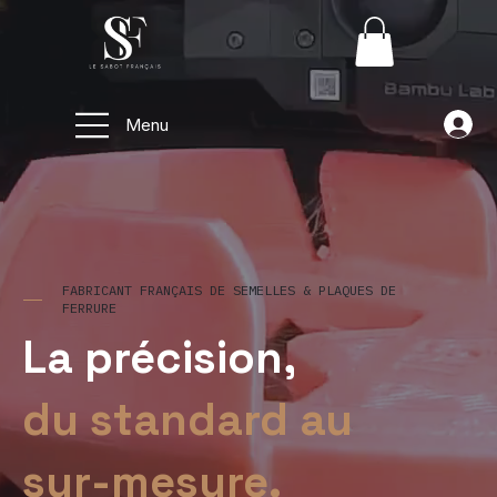
Menu
FABRICANT FRANÇAIS DE SEMELLES & PLAQUES DE
FERRURE
La précision,
du standard au
sur-mesure.